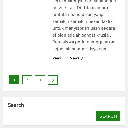
serta dukungan dari lingkungan
universitas. Di dalam antara
tuntutan pendidikan yang
semakin semakin besar, taktik
untuk menyiapkan ujian secara
efisien adalah sangat krusial.
Para siswa perlu menggunakan
sejumlah sumber daya dan…
Read Full News
1
2
3
Search
SEARCH