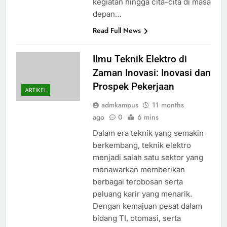
kegiatan hingga cita-cita di masa
depan…
Read Full News
Ilmu Teknik Elektro di
Zaman Inovasi: Inovasi dan
Prospek Pekerjaan
ARTIKEL
admkampus
11 months
ago
0
6 mins
Dalam era teknik yang semakin
berkembang, teknik elektro
menjadi salah satu sektor yang
menawarkan memberikan
berbagai terobosan serta
peluang karir yang menarik.
Dengan kemajuan pesat dalam
bidang TI, otomasi, serta