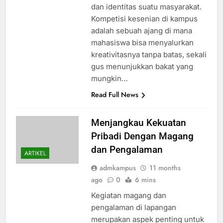
dan identitas suatu masyarakat.
Kompetisi kesenian di kampus
adalah sebuah ajang di mana
mahasiswa bisa menyalurkan
kreativitasnya tanpa batas, sekali
gus menunjukkan bakat yang
mungkin…
Read Full News
Menjangkau Kekuatan
Pribadi Dengan Magang
dan Pengalaman
ARTIKEL
admkampus
11 months
ago
0
6 mins
Kegiatan magang dan
pengalaman di lapangan
merupakan aspek penting untuk