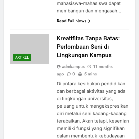
mahasiswa-mahasiswa dapat
membangun dan mengasah…
Read Full News
Kreatifitas Tanpa Batas:
Perlombaan Seni di
Lingkungan Kampus
ARTIKEL
admkampus
11 months
ago
0
5 mins
Di antara kesibukan pendidikan
dan berbagai aktivitas yang ada
di lingkungan universitas,
peluang untuk mengekspresikan
diri melalui seni kadang-kadang
terabaikan. Akan tetapi, kesenian
memiliki fungsi yang signifikan
dalam membentuk kebudayaan