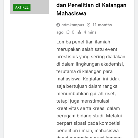
dan Penelitian di Kalangan
ARTIKEL
Mahasiswa
admkampus
11 months
ago
0
4 mins
Lomba penelitian ilamiah
merupakan salah satu event
prestisius yang sering diadakan
di dalam lingkungan akademisi,
terutama di kalangan para
mahasiswa. Kegiatan ini tidak
saja bertujuan dalam rangka
menumbuhkan gairah riset,
tetapi juga menstimulasi
kreativitas serta kreasi dalam
beragam bidang studi. Melalui
berpartisipasi pada kompetisi
penelitian ilmiah, mahasiswa
dapat mengeksplorasi konsep-