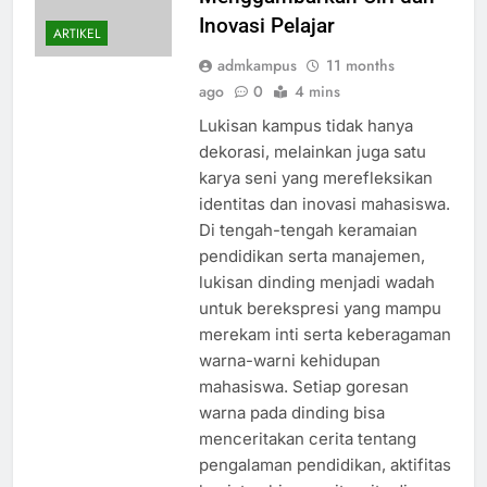
Inovasi Pelajar
ARTIKEL
admkampus
11 months
ago
0
4 mins
Lukisan kampus tidak hanya
dekorasi, melainkan juga satu
karya seni yang merefleksikan
identitas dan inovasi mahasiswa.
Di tengah-tengah keramaian
pendidikan serta manajemen,
lukisan dinding menjadi wadah
untuk berekspresi yang mampu
merekam inti serta keberagaman
warna-warni kehidupan
mahasiswa. Setiap goresan
warna pada dinding bisa
menceritakan cerita tentang
pengalaman pendidikan, aktifitas