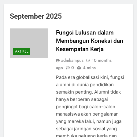
September 2025
Fungsi Lulusan dalam
Membangun Koneksi dan
Kesempatan Kerja
ARTIKEL
admkampus
10 months
ago
0
4 mins
Pada era globalisasi kini, fungsi
alumni di dunia pendidikan
semakin penting. Alumni tidak
hanya berperan sebagai
pengingat bagi calon-calon
mahasiswa akan pengalaman
yang mereka lalui, namun juga
sebagai jaringan sosial yang
membuka peluang kerja dan