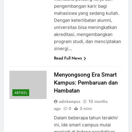
pengembangan karir bagi
mahasiswa yang sedang kuliah.
Dengan keterlibatan alumni,
universitas bisa meningkatkan
akreditasi, mengembangkan
program studi, dan menciptakan
sinergi…
Read Full News
Menyongsong Era Smart
Kampus: Pembaruan dan
Hambatan
ARTIKEL
admkampus
10 months
ago
0
5 mins
Dalam beberapa tahun terakhir
ini, ide smart campus mulai
menjadi di bidang pendidikan