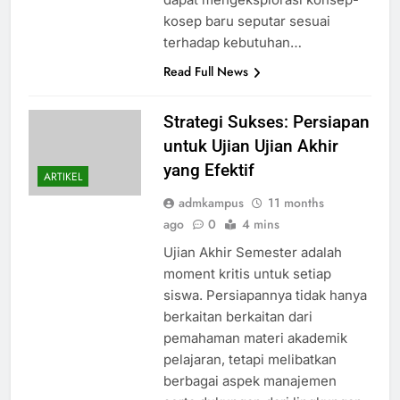
kosep baru seputar sesuai
terhadap kebutuhan…
Read Full News
Strategi Sukses: Persiapan
untuk Ujian Ujian Akhir
yang Efektif
ARTIKEL
admkampus
11 months
ago
0
4 mins
Ujian Akhir Semester adalah
moment kritis untuk setiap
siswa. Persiapannya tidak hanya
berkaitan berkaitan dari
pemahaman materi akademik
pelajaran, tetapi melibatkan
berbagai aspek manajemen