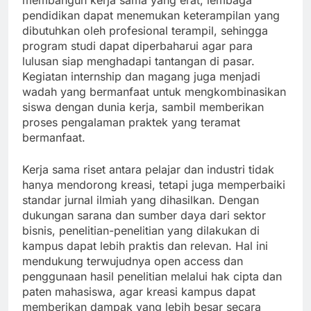
membangun kerja sama yang erat, lembaga
pendidikan dapat menemukan keterampilan yang
dibutuhkan oleh profesional terampil, sehingga
program studi dapat diperbaharui agar para
lulusan siap menghadapi tantangan di pasar.
Kegiatan internship dan magang juga menjadi
wadah yang bermanfaat untuk mengkombinasikan
siswa dengan dunia kerja, sambil memberikan
proses pengalaman praktek yang teramat
bermanfaat.
Kerja sama riset antara pelajar dan industri tidak
hanya mendorong kreasi, tetapi juga memperbaiki
standar jurnal ilmiah yang dihasilkan. Dengan
dukungan sarana dan sumber daya dari sektor
bisnis, penelitian-penelitian yang dilakukan di
kampus dapat lebih praktis dan relevan. Hal ini
mendukung terwujudnya open access dan
penggunaan hasil penelitian melalui hak cipta dan
paten mahasiswa, agar kreasi kampus dapat
memberikan dampak yang lebih besar secara