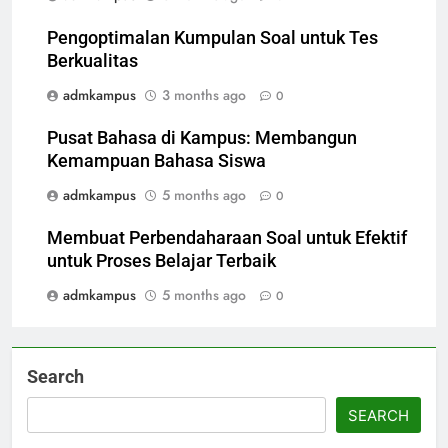
Pengoptimalan Kumpulan Soal untuk Tes
Berkualitas
admkampus
3 months ago
0
Pusat Bahasa di Kampus: Membangun
Kemampuan Bahasa Siswa
admkampus
5 months ago
0
Membuat Perbendaharaan Soal untuk Efektif
untuk Proses Belajar Terbaik
admkampus
5 months ago
0
Search
SEARCH