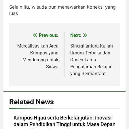
Selain itu, wisuda pun menawarkan koneksi yang
luas
Previous:
Next:
Post
navigation
Merealisasikan Area
Sinergi antara Kuliah
Kampus yang
Umum Terbuka dan
Mendorong untuk
Dosen Tamu:
Siswa
Pengalaman Belajar
yang Bermanfaat
Related News
Kampus Hijau serta Berkelanjutan: Inovasi
dalam Pendidikan Tinggi untuk Masa Depan