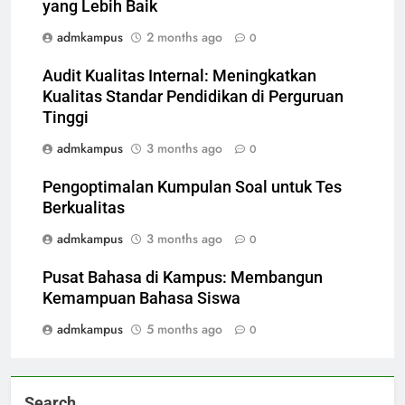
yang Lebih Baik
admkampus
2 months ago
0
Audit Kualitas Internal: Meningkatkan
Kualitas Standar Pendidikan di Perguruan
Tinggi
admkampus
3 months ago
0
Pengoptimalan Kumpulan Soal untuk Tes
Berkualitas
admkampus
3 months ago
0
Pusat Bahasa di Kampus: Membangun
Kemampuan Bahasa Siswa
admkampus
5 months ago
0
Search