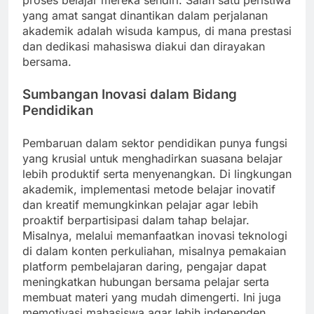
proses belajar mereka sendiri. Salah satu peristiwa
yang amat sangat dinantikan dalam perjalanan
akademik adalah wisuda kampus, di mana prestasi
dan dedikasi mahasiswa diakui dan dirayakan
bersama.
Sumbangan Inovasi dalam Bidang
Pendidikan
Pembaruan dalam sektor pendidikan punya fungsi
yang krusial untuk menghadirkan suasana belajar
lebih produktif serta menyenangkan. Di lingkungan
akademik, implementasi metode belajar inovatif
dan kreatif memungkinkan pelajar agar lebih
proaktif berpartisipasi dalam tahap belajar.
Misalnya, melalui memanfaatkan inovasi teknologi
di dalam konten perkuliahan, misalnya pemakaian
platform pembelajaran daring, pengajar dapat
meningkatkan hubungan bersama pelajar serta
membuat materi yang mudah dimengerti. Ini juga
memotivasi mahasiswa agar lebih independen