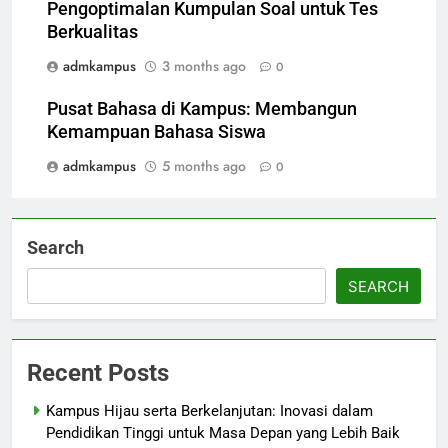
Pengoptimalan Kumpulan Soal untuk Tes
Berkualitas
admkampus
3 months ago
0
Pusat Bahasa di Kampus: Membangun
Kemampuan Bahasa Siswa
admkampus
5 months ago
0
Search
SEARCH
Recent Posts
Kampus Hijau serta Berkelanjutan: Inovasi dalam
Pendidikan Tinggi untuk Masa Depan yang Lebih Baik