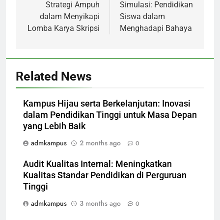
navigation
Strategi Ampuh
Simulasi: Pendidikan
dalam Menyikapi
Siswa dalam
Lomba Karya Skripsi
Menghadapi Bahaya
Related News
Kampus Hijau serta Berkelanjutan: Inovasi
dalam Pendidikan Tinggi untuk Masa Depan
yang Lebih Baik
admkampus
2 months ago
0
Audit Kualitas Internal: Meningkatkan
Kualitas Standar Pendidikan di Perguruan
Tinggi
admkampus
3 months ago
0