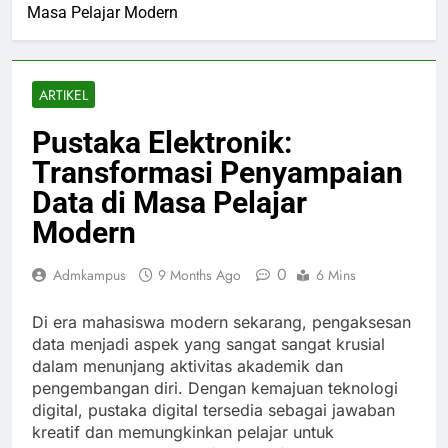
Masa Pelajar Modern
ARTIKEL
Pustaka Elektronik:
Transformasi Penyampaian
Data di Masa Pelajar
Modern
0
Admkampus
9 Months Ago
6 Mins
Di era mahasiswa modern sekarang, pengaksesan
data menjadi aspek yang sangat sangat krusial
dalam menunjang aktivitas akademik dan
pengembangan diri. Dengan kemajuan teknologi
digital, pustaka digital tersedia sebagai jawaban
kreatif dan memungkinkan pelajar untuk