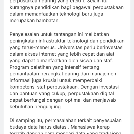
perpustakaan daring yang efektif. Selain itu,
kurangnya pendidikan bagi pegawai perpustakaan
dalam memanfaatkan teknologi baru juga
merupakan hambatan.
Penyelesaian untuk tantangan ini melibatkan
peningkatan infrastruktur teknologi dan pendidikan
yang terus-menerus. Universitas perlu berinvestasi
dalam akses internet yang lebih cepat dan alat
yang dapat dimanfaatkan oleh siswa dan staf.
Program pelatihan yang intensif tentang
pemanfaatan perangkat daring dan manajemen
informasi juga krusial untuk memperbaiki
kompetensi staf perpustakaan. Dengan investasi
dan bantuan yang cukup, perpustakaan digital
dapat berfungsi dengan optimal dan menjawab
kebutuhan pengunjung.
Di samping itu, permasalahan terkait penyesuaian
budaya data harus diatasi. Mahasiswa kerap
terlatih dengan cara mencari data yang tradisional